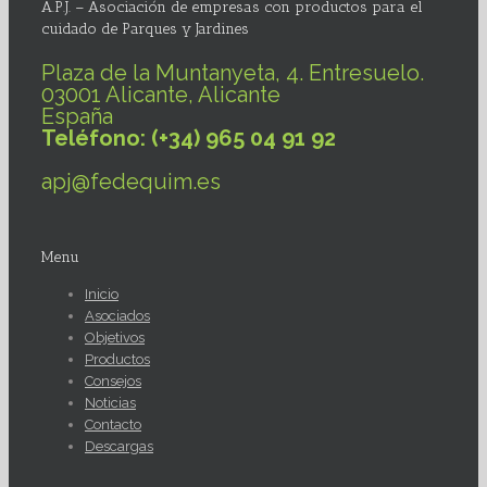
A.P.J. – Asociación de empresas con productos para el
cuidado de Parques y Jardines
Plaza de la Muntanyeta, 4. Entresuelo.
03001 Alicante, Alicante
España
Teléfono: (+34) 965 04 91 92
apj@fedequim.es
Menu
Inicio
Asociados
Objetivos
Productos
Consejos
Noticias
Contacto
Descargas