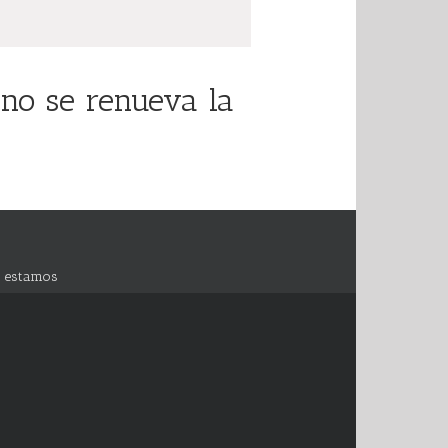
no se renueva la
 estamos