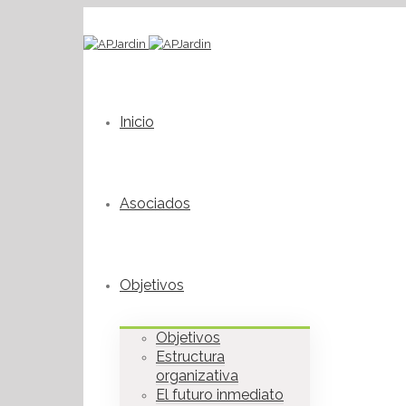
Inicio
Asociados
Objetivos
Objetivos
Estructura
organizativa
El futuro inmediato