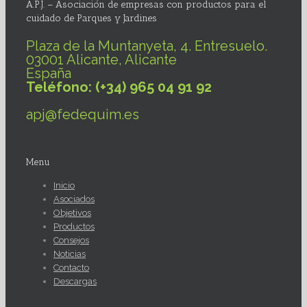
A.P.J. – Asociación de empresas con productos para el
cuidado de Parques y Jardines
Plaza de la Muntanyeta, 4. Entresuelo.
03001 Alicante, Alicante
España
Teléfono: (+34) 965 04 91 92
apj@fedequim.es
Menu
Inicio
Asociados
Objetivos
Productos
Consejos
Noticias
Contacto
Descargas