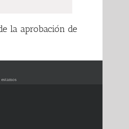
de la aprobación de
 estamos