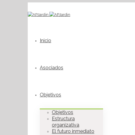
Inicio
Asociados
Objetivos
Objetivos
Estructura
organizativa
El futuro inmediato