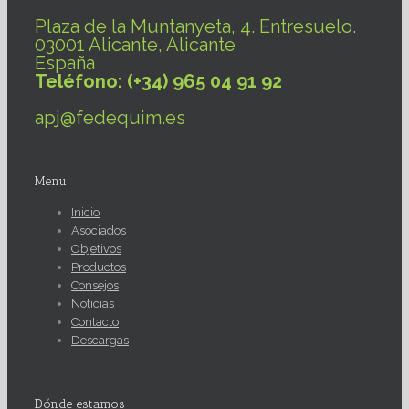
Plaza de la Muntanyeta, 4. Entresuelo.
03001 Alicante, Alicante
España
Teléfono: (+34) 965 04 91 92
apj@fedequim.es
Menu
Inicio
Asociados
Objetivos
Productos
Consejos
Noticias
Contacto
Descargas
Dónde estamos