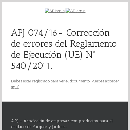
APJ 074/16- Corrección
de errores del Reglamento
de Ejecución (UE) Nº
540/2011.
Debes estar registrado para ver el documento. Puedes acceder
aquí
.
A.P.J. – Asociación de empresas con productos para el
cuidado de Parques y Jardines