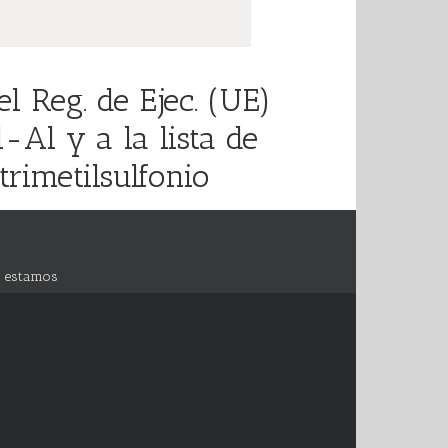
 Reg. de Ejec. (UE)
-Al y a la lista de
rimetilsulfonio
 estamos