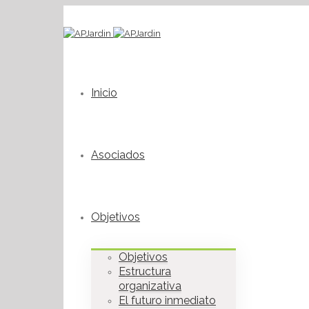
Inicio
Asociados
Objetivos
Objetivos
Estructura
organizativa
El futuro inmediato