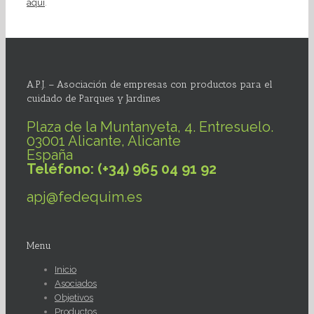
aquí
.
A.P.J. – Asociación de empresas con productos para el
cuidado de Parques y Jardines
Plaza de la Muntanyeta, 4. Entresuelo.
03001 Alicante, Alicante
España
Teléfono: (+34) 965 04 91 92
apj@fedequim.es
Menu
Inicio
Asociados
Objetivos
Productos