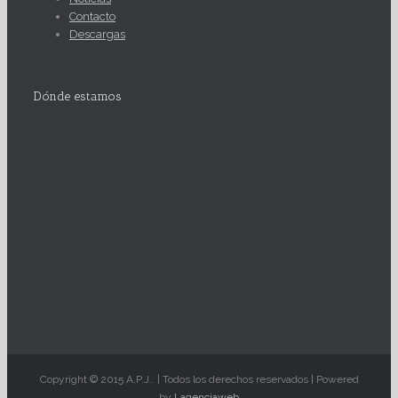
Contacto
Descargas
Dónde estamos
Copyright © 2015 A.P.J.. | Todos los derechos reservados | Powered
by
Lagenciaweb