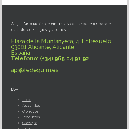
A.P.J. – Asociación de empresas con productos para el
cuidado de Parques y Jardines
Plaza de la Muntanyeta, 4. Entresuelo.
03001 Alicante, Alicante
España
Teléfono: (+34) 965 04 91 92
apj@fedequim.es
Menu
Inicio
Asociados
Objetivos
Productos
Consejos
Noticias