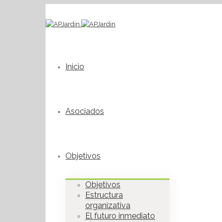
Inicio
Asociados
Objetivos
Objetivos
Estructura
organizativa
El futuro inmediato