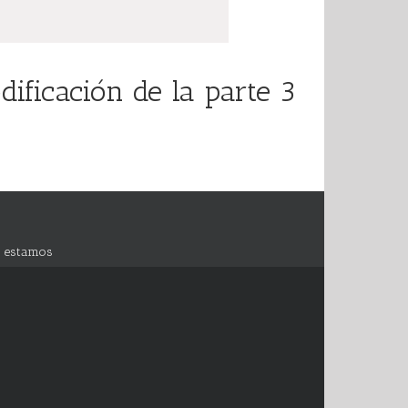
ficación de la parte 3
 estamos