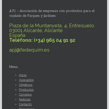
A.P.J. – Asociación de empresas con productos para el
cuidado de Parques y Jardines
Plaza de la Muntanyeta, 4. Entresuelo.
03001 Alicante, Alicante
España
Teléfono: (+34) 965 04 91 92
apj@fedequim.es
Menu
Inicio
Asociados
Objetivos
Productos
Consejos
Noticias
Contacto