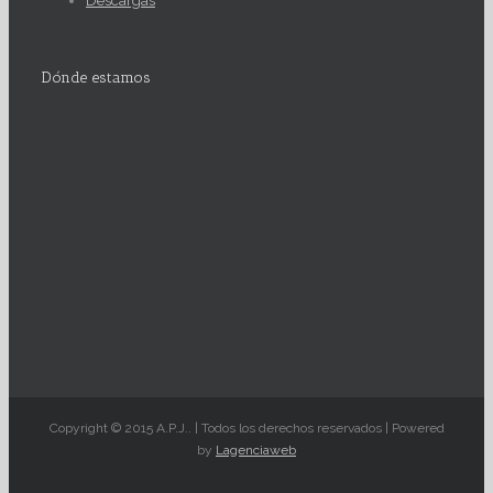
Descargas
Dónde estamos
Copyright © 2015 A.P.J.. | Todos los derechos reservados | Powered
by
Lagenciaweb