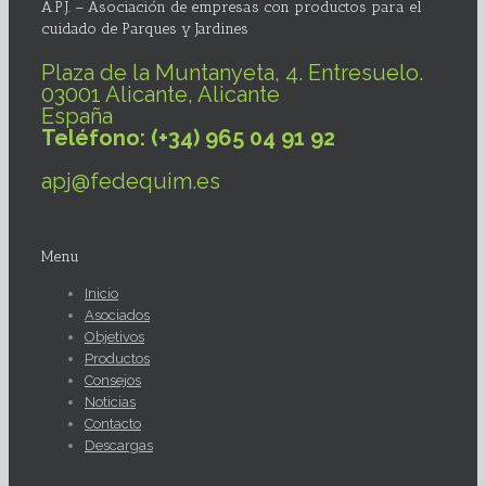
A.P.J. – Asociación de empresas con productos para el
cuidado de Parques y Jardines
Plaza de la Muntanyeta, 4. Entresuelo.
03001 Alicante, Alicante
España
Teléfono: (+34) 965 04 91 92
apj@fedequim.es
Menu
Inicio
Asociados
Objetivos
Productos
Consejos
Noticias
Contacto
Descargas