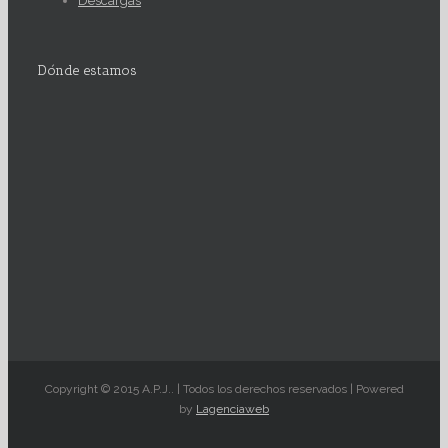
Descargas
Dónde estamos
Copyright © 2015 A.P.J.. | Todos los derechos reservados | Powered
by
Lagenciaweb