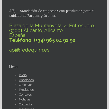
A.P.J. – Asociación de empresas con productos para el
cuidado de Parques y Jardines
Plaza de la Muntanyeta, 4. Entresuelo.
03001 Alicante, Alicante
España
Teléfono: (+34) 965 04 91 92
apj@fedequim.es
Menu
Inicio
Asociados
Objetivos
Productos
Consejos
Noticias
Contacto