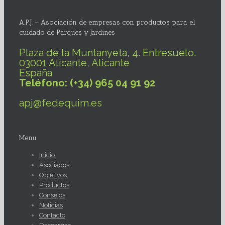
A.P.J. – Asociación de empresas con productos para el
cuidado de Parques y Jardines
Plaza de la Muntanyeta, 4. Entresuelo.
03001 Alicante, Alicante
España
Teléfono: (+34) 965 04 91 92
apj@fedequim.es
Menu
Inicio
Asociados
Objetivos
Productos
Consejos
Noticias
Contacto