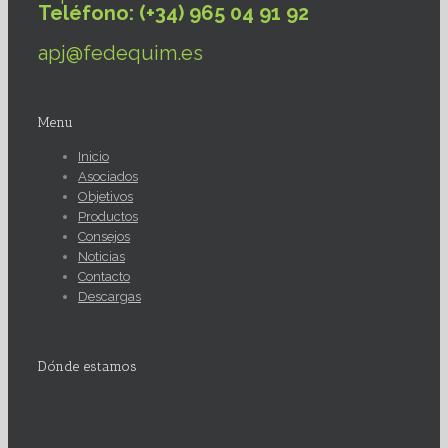
Teléfono: (+34) 965 04 91 92
apj@fedequim.es
Menu
Inicio
Asociados
Objetivos
Productos
Consejos
Noticias
Contacto
Descargas
Dónde estamos