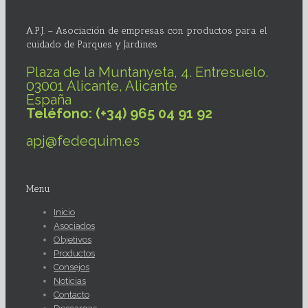
A.P.J. – Asociación de empresas con productos para el
cuidado de Parques y Jardines
Plaza de la Muntanyeta, 4. Entresuelo.
03001 Alicante, Alicante
España
Teléfono: (+34) 965 04 91 92
apj@fedequim.es
Menu
Inicio
Asociados
Objetivos
Productos
Consejos
Noticias
Contacto