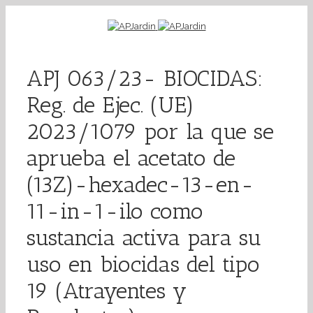
APJ 063/23- BIOCIDAS:
Reg. de Ejec. (UE)
2023/1079 por la que se
aprueba el acetato de
(13Z)-hexadec-13-en-
11-in-1-ilo como
sustancia activa para su
uso en biocidas del tipo
19 (Atrayentes y