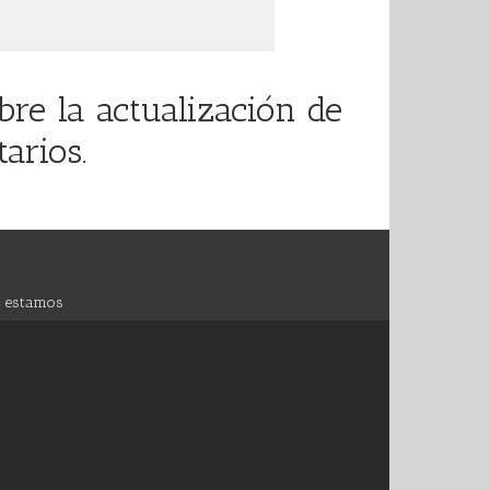
re la actualización de
arios.
 estamos