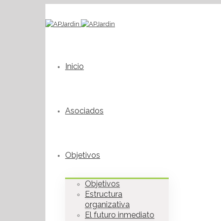
Inicio
Asociados
Objetivos
Objetivos
Estructura
organizativa
El futuro inmediato