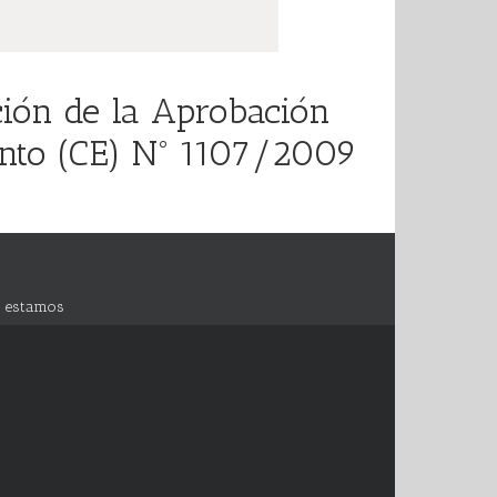
ción de la Aprobación
mento (CE) Nº 1107/2009
 estamos