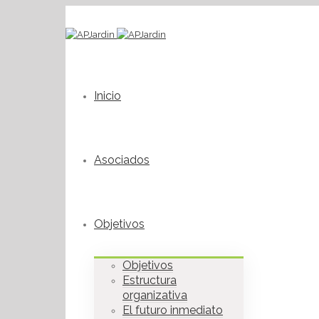
Inicio
Asociados
Objetivos
Objetivos
Estructura
organizativa
El futuro inmediato