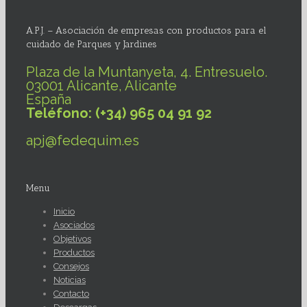
A.P.J. – Asociación de empresas con productos para el
cuidado de Parques y Jardines
Plaza de la Muntanyeta, 4. Entresuelo.
03001 Alicante, Alicante
España
Teléfono: (+34) 965 04 91 92
apj@fedequim.es
Menu
Inicio
Asociados
Objetivos
Productos
Consejos
Noticias
Contacto