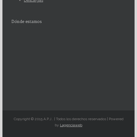
Descargas
Dónde estamos
Copyright © 2015 A.P.J.. | Todos los derechos reservados | Powered
by
Lagenciaweb