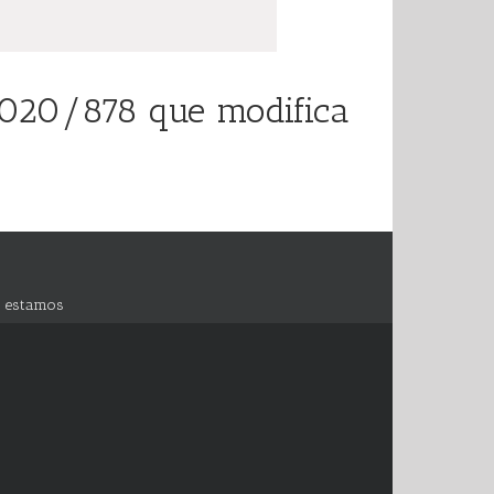
2020/878 que modifica
 estamos