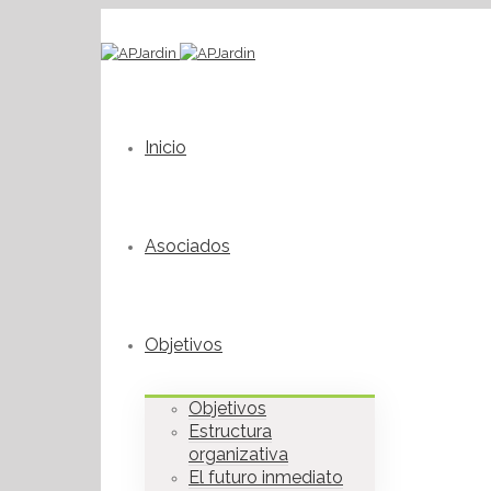
Inicio
Asociados
Objetivos
Objetivos
Estructura
organizativa
El futuro inmediato