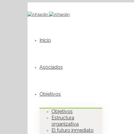
Inicio
Asociados
Objetivos
Objetivos
Estructura
organizativa
El futuro inmediato