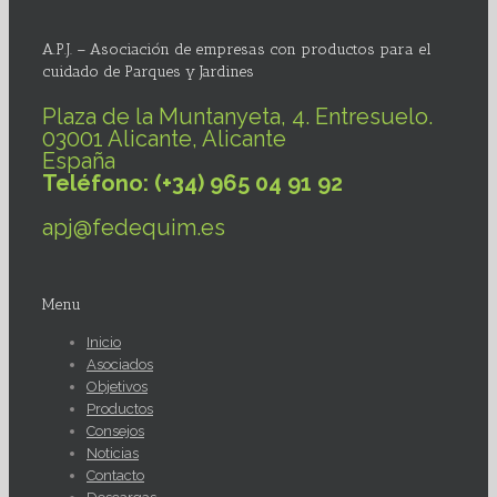
A.P.J. – Asociación de empresas con productos para el
cuidado de Parques y Jardines
Plaza de la Muntanyeta, 4. Entresuelo.
03001 Alicante, Alicante
España
Teléfono: (+34) 965 04 91 92
apj@fedequim.es
Menu
Inicio
Asociados
Objetivos
Productos
Consejos
Noticias
Contacto