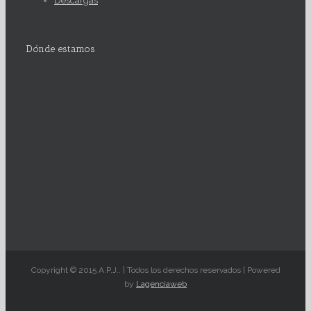
Descargas
Dónde estamos
Copyright © 2015 A.P.J.. | Todos los derechos reservados | Powered
by
Lagenciaweb