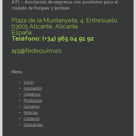
A.P.J. – Asociación de empresas con productos para el
cuidado de Parques y Jardines
Plaza de la Muntanyeta, 4. Entresuelo.
03001 Alicante, Alicante
España
Teléfono: (+34) 965 04 91 92
apj@fedequim.es
Menu
Inicio
Asociados
Objetivos
Productos
Consejos
Noticias
Contacto
Descargas