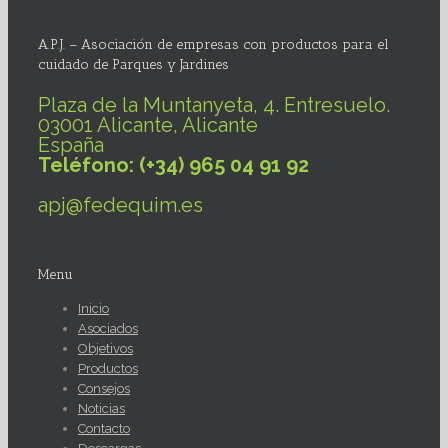
A.P.J. – Asociación de empresas con productos para el
cuidado de Parques y Jardines
Plaza de la Muntanyeta, 4. Entresuelo.
03001 Alicante, Alicante
España
Teléfono: (+34) 965 04 91 92
apj@fedequim.es
Menu
Inicio
Asociados
Objetivos
Productos
Consejos
Noticias
Contacto