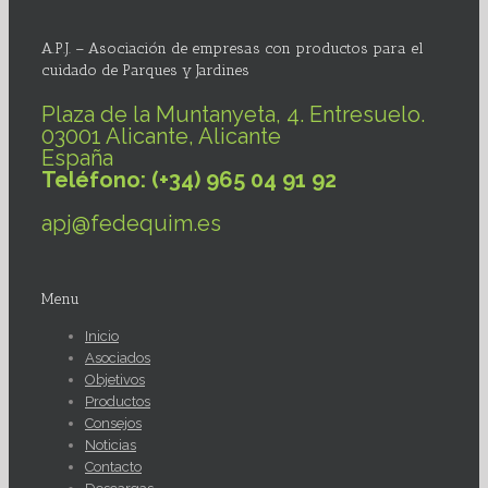
A.P.J. – Asociación de empresas con productos para el
cuidado de Parques y Jardines
Plaza de la Muntanyeta, 4. Entresuelo.
03001 Alicante, Alicante
España
Teléfono: (+34) 965 04 91 92
apj@fedequim.es
Menu
Inicio
Asociados
Objetivos
Productos
Consejos
Noticias
Contacto