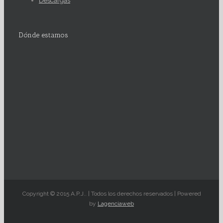
Descargas
Dónde estamos
Copyright © 2015 A.P.J.. | Todos los derechos reservados | Powered
by
Lagenciaweb