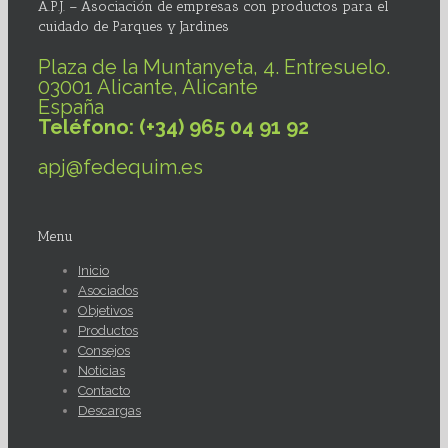
A.P.J. – Asociación de empresas con productos para el
cuidado de Parques y Jardines
Plaza de la Muntanyeta, 4. Entresuelo.
03001 Alicante, Alicante
España
Teléfono: (+34) 965 04 91 92
apj@fedequim.es
Menu
Inicio
Asociados
Objetivos
Productos
Consejos
Noticias
Contacto
Descargas