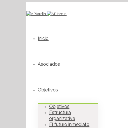
Inicio
Asociados
Objetivos
Objetivos
Estructura
organizativa
El futuro inmediato