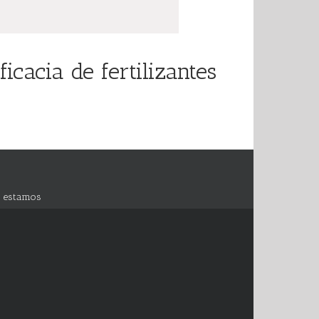
cacia de fertilizantes
 estamos