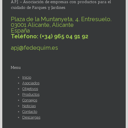
A.P.J. – Asociación de empresas con productos para el
cuidado de Parques y Jardines
Plaza de la Muntanyeta, 4. Entresuelo.
03001 Alicante, Alicante
España
Teléfono: (+34) 965 04 91 92
apj@fedequim.es
Menu
Inicio
Asociados
Objetivos
Productos
Consejos
Noticias
Contacto
Descargas