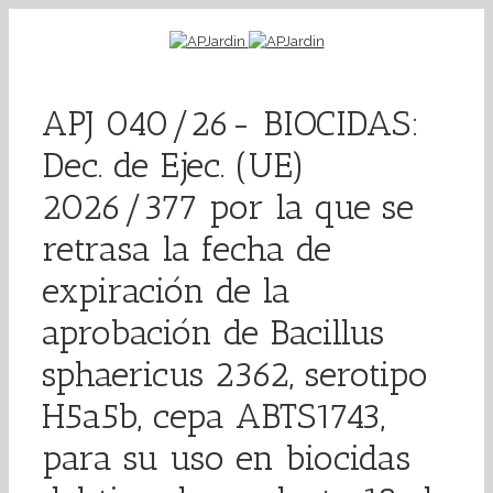
APJ 040/26- BIOCIDAS:
Dec. de Ejec. (UE)
2026/377 por la que se
retrasa la fecha de
expiración de la
aprobación de Bacillus
sphaericus 2362, serotipo
H5a5b, cepa ABTS1743,
para su uso en biocidas