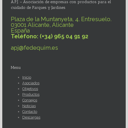
A.P.J. – Asociación de empresas con productos para el
cuidado de Parques y Jardines
Plaza de la Muntanyeta, 4. Entresuelo.
03001 Alicante, Alicante
España
Teléfono: (+34) 965 04 91 92
apj@fedequim.es
Menu
Inicio
Asociados
Objetivos
Productos
Consejos
Noticias
Contacto
Descargas