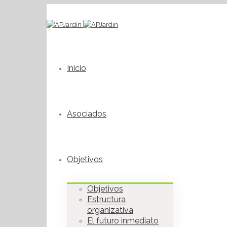
Inicio
Asociados
Objetivos
Objetivos
Estructura
organizativa
El futuro inmediato