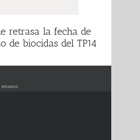
 retrasa la fecha de
o de biocidas del TP14
 estamos