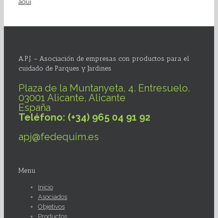
aquí
.
A.P.J. – Asociación de empresas con productos para el
cuidado de Parques y Jardines
Plaza de la Muntanyeta, 4. Entresuelo.
03001 Alicante, Alicante
España
Teléfono: (+34) 965 04 91 92
apj@fedequim.es
Menu
Inicio
Asociados
Objetivos
Productos