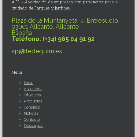
A.P.J. – Asociación de empresas con productos para el
cuidado de Parques y Jardines
Plaza de la Muntanyeta, 4. Entresuelo.
03001 Alicante, Alicante
España
Teléfono: (+34) 965 04 91 92
apj@fedequim.es
Menu
Inicio
Asociados
Objetivos
Productos
Consejos
Noticias
Contacto
Descargas