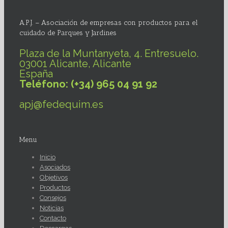
A.P.J. – Asociación de empresas con productos para el
cuidado de Parques y Jardines
Plaza de la Muntanyeta, 4. Entresuelo.
03001 Alicante, Alicante
España
Teléfono: (+34) 965 04 91 92
apj@fedequim.es
Menu
Inicio
Asociados
Objetivos
Productos
Consejos
Noticias
Contacto