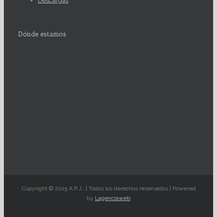
Descargas
Dónde estamos
Copyright © 2015 A.P.J.. | Todos los derechos reservados | Powered
by
Lagenciaweb