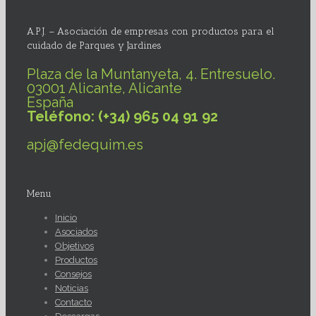
A.P.J. – Asociación de empresas con productos para el
cuidado de Parques y Jardines
Plaza de la Muntanyeta, 4. Entresuelo.
03001 Alicante, Alicante
España
Teléfono: (+34) 965 04 91 92
apj@fedequim.es
Menu
Inicio
Asociados
Objetivos
Productos
Consejos
Noticias
Contacto