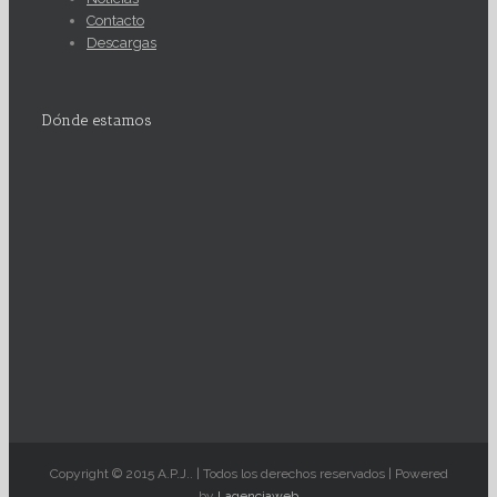
Contacto
Descargas
Dónde estamos
Copyright © 2015 A.P.J.. | Todos los derechos reservados | Powered
by
Lagenciaweb