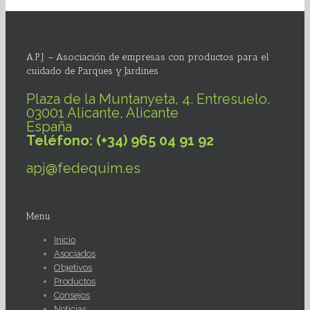
A.P.J. – Asociación de empresas con productos para el
cuidado de Parques y Jardines
Plaza de la Muntanyeta, 4. Entresuelo.
03001 Alicante, Alicante
España
Teléfono: (+34) 965 04 91 92
apj@fedequim.es
Menu
Inicio
Asociados
Objetivos
Productos
Consejos
Noticias