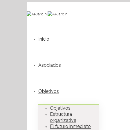
Inicio
Asociados
Objetivos
Objetivos
Estructura
organizativa
El futuro inmediato