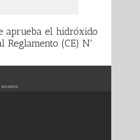
e aprueba el hidróxido
al Reglamento (CE) Nº
 estamos