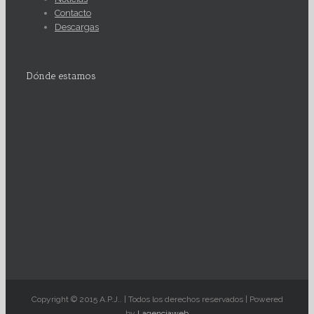
Contacto
Descargas
Dónde estamos
Copyright © 2015 A.P.J.. | Todos los derechos reservados | Powered
by
Lagenciaweb