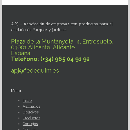
A.P.J. – Asociación de empresas con productos para el
cuidado de Parques y Jardines
Plaza de la Muntanyeta, 4. Entresuelo.
03001 Alicante, Alicante
España
Teléfono: (+34) 965 04 91 92
apj@fedequim.es
Menu
Inicio
Asociados
Objetivos
Productos
Consejos
Noticias