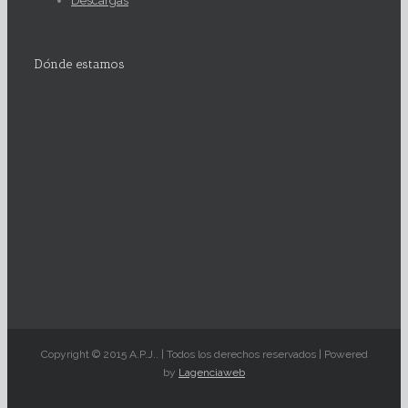
Descargas
Dónde estamos
Copyright © 2015 A.P.J.. | Todos los derechos reservados | Powered
by
Lagenciaweb