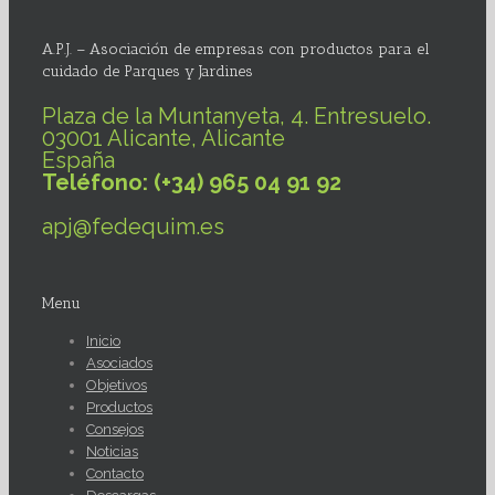
A.P.J. – Asociación de empresas con productos para el
cuidado de Parques y Jardines
Plaza de la Muntanyeta, 4. Entresuelo.
03001 Alicante, Alicante
España
Teléfono: (+34) 965 04 91 92
apj@fedequim.es
Menu
Inicio
Asociados
Objetivos
Productos
Consejos
Noticias
Contacto