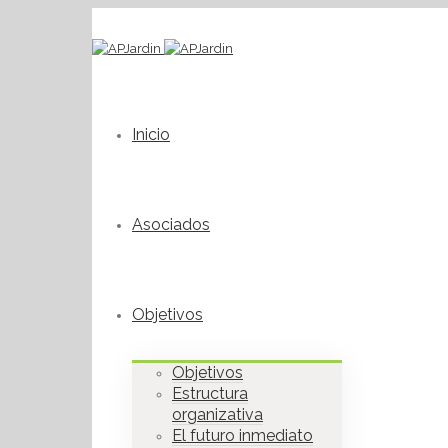
Inicio
Asociados
Objetivos
Objetivos
Estructura
organizativa
El futuro inmediato