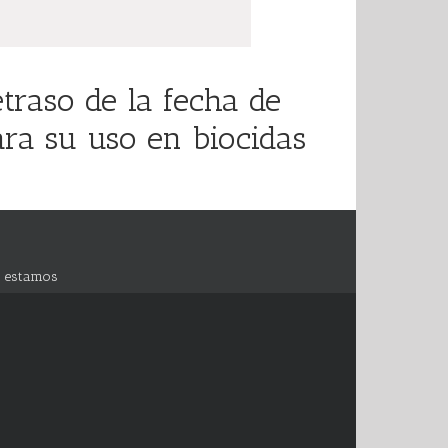
traso de la fecha de
ara su uso en biocidas
 estamos