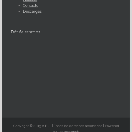
Contacto
Descargas
Dónde estamos
Copyright © 2015 A.P.J.. | Todos los derechos reservados | Powered
by
Lagenciaweb