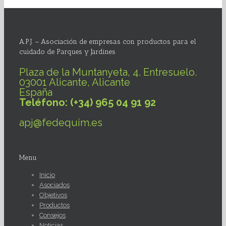
A.P.J. – Asociación de empresas con productos para el
cuidado de Parques y Jardines
Plaza de la Muntanyeta, 4. Entresuelo.
03001 Alicante, Alicante
España
Teléfono: (+34) 965 04 91 92
apj@fedequim.es
Menu
Inicio
Asociados
Objetivos
Productos
Consejos
Noticias