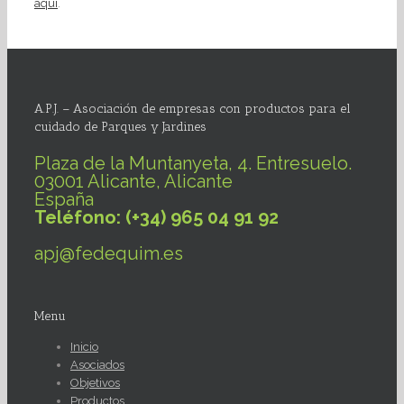
aquí
.
A.P.J. – Asociación de empresas con productos para el
cuidado de Parques y Jardines
Plaza de la Muntanyeta, 4. Entresuelo.
03001 Alicante, Alicante
España
Teléfono: (+34) 965 04 91 92
apj@fedequim.es
Menu
Inicio
Asociados
Objetivos
Productos