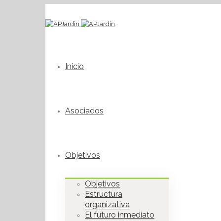
Inicio
Asociados
Objetivos
Objetivos
Estructura
organizativa
El futuro inmediato