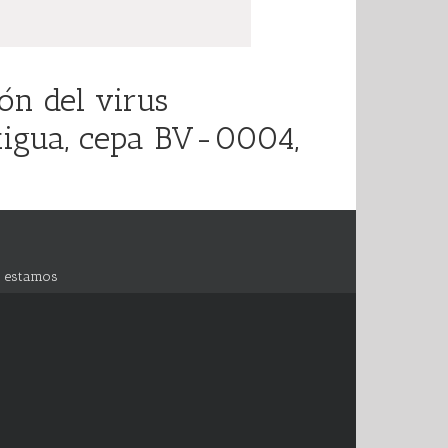
ón del virus
exigua, cepa BV-0004,
 estamos