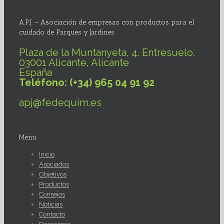
A.P.J. – Asociación de empresas con productos para el
cuidado de Parques y Jardines
Plaza de la Muntanyeta, 4. Entresuelo.
03001 Alicante, Alicante
España
Teléfono: (+34) 965 04 91 92
apj@fedequim.es
Menu
Inicio
Asociados
Objetivos
Productos
Consejos
Noticias
Contacto