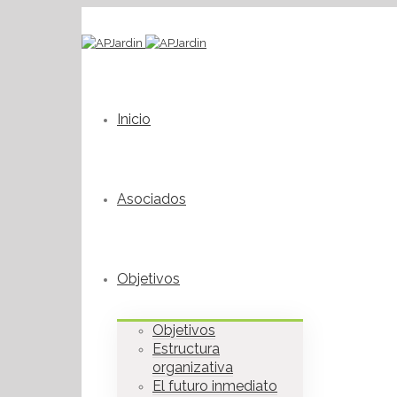
Inicio
Asociados
Objetivos
Objetivos
Estructura
organizativa
El futuro inmediato