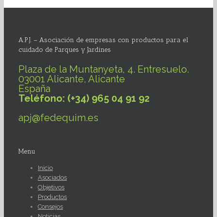
A.P.J. – Asociación de empresas con productos para el
cuidado de Parques y Jardines
Plaza de la Muntanyeta, 4. Entresuelo.
03001 Alicante, Alicante
España
Teléfono: (+34) 965 04 91 92
apj@fedequim.es
Menu
Inicio
Asociados
Objetivos
Productos
Consejos
Noticias