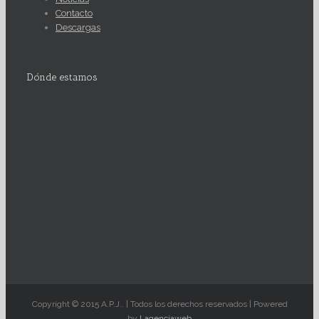
Contacto
Descargas
Dónde estamos
Copyright © 2015 A.P.J.. | Todos los derechos reservados | Powered
by
Lagenciaweb