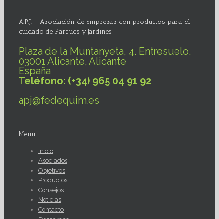
A.P.J. – Asociación de empresas con productos para el
cuidado de Parques y Jardines
Plaza de la Muntanyeta, 4. Entresuelo.
03001 Alicante, Alicante
España
Teléfono: (+34) 965 04 91 92
apj@fedequim.es
Menu
Inicio
Asociados
Objetivos
Productos
Consejos
Noticias
Contacto