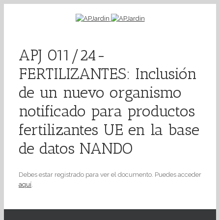
APJ 011/24-
FERTILIZANTES: Inclusión
de un nuevo organismo
notificado para productos
fertilizantes UE en la base
de datos NANDO
Debes estar registrado para ver el documento. Puedes acceder
aquí
.