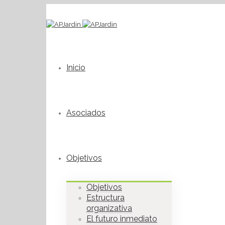
Inicio
Asociados
Objetivos
Objetivos
Estructura
organizativa
El futuro inmediato