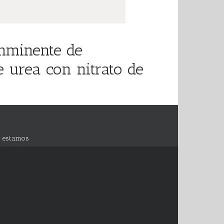
nminente de
 urea con nitrato de
 estamos