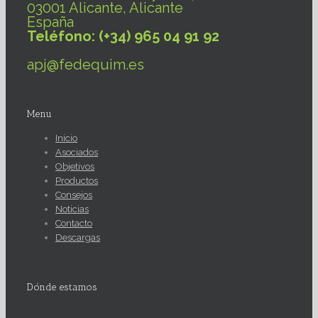
03001 Alicante, Alicante
España
Teléfono: (+34) 965 04 91 92
apj@fedequim.es
Menu
Inicio
Asociados
Objetivos
Productos
Consejos
Noticias
Contacto
Descargas
Dónde estamos