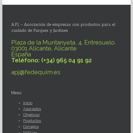
A.P.J. – Asociación de empresas con productos para el
cuidado de Parques y Jardines
Plaza de la Muntanyeta, 4. Entresuelo.
03001 Alicante, Alicante
España
Teléfono: (+34) 965 04 91 92
apj@fedequim.es
Menu
Inicio
Asociados
Objetivos
Productos
Consejos
Noticias