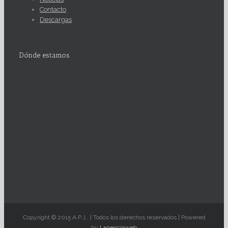
Contacto
Descargas
Dónde estamos
Copyright © 2015 A.P.J.. | Todos los derechos reservados | Powered
by
Lagenciaweb